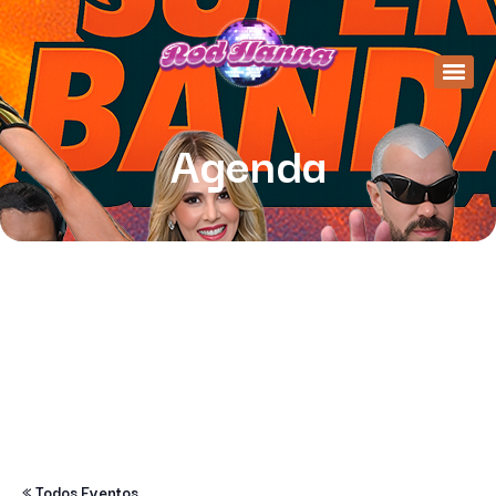
Agenda
« Todos Eventos